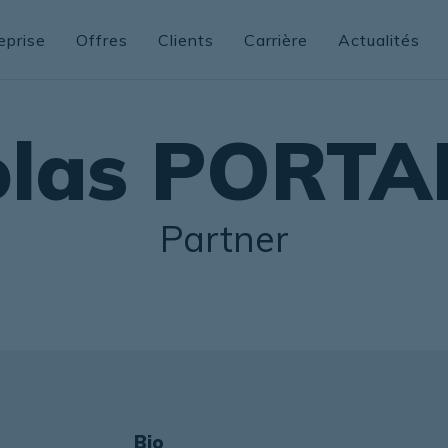
eprise
Offres
Clients
Carrière
Actualités
olas PORTA
Partner
Bio