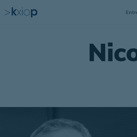
Entr
Nic